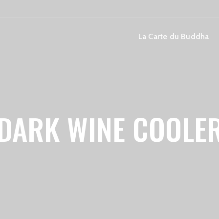
La Carte du Buddha
DARK WINE COOLE