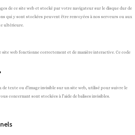
ages de ce site web et stocké par votre navigateur sur le disque dur de
ions qui y sont stockées peuvent être renvoyées à nos serveurs ou aux
e ultérieure.
e site web fonctionne correctement et de manière interactive. Ce code
?
 de texte ou d’image invisible sur un site web, utilisé pour suivre le
vous concernant sont stockées à l’aide de balises invisibles.
nnels