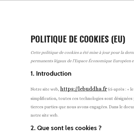
POLITIQUE DE COOKIES (EU)
Cette politique de cookies a été mise à jour pour la derniè
permanents légaux de l’Espace Économique Européen et 
1. Introduction
https://lebuddha.fr
Notre site web,
(ci-après : « l
simplification, toutes ces technologies sont désignées 
tierces parties que nous avons engagées. Dans le docu
notre site web.
2. Que sont les cookies ?