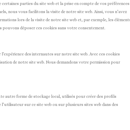
 certaines parties du site web et la prise en compte de vos préférences
ls, nous vous facilitons la visite de notre site web. Ainsi, vous n’avez
rmations lors de la visite de notre site web et, par exemple, les élément
us pouvons déposer ces cookies sans votre consentement.
r l’expérience des internautes sur notre site web. Avec ces cookies
ilisation de notre site web. Nous demandons votre permission pour
e autre forme de stockage local, utilisés pour créer des profils
re l’utilisateur sur ce site web ou sur plusieurs sites web dans des