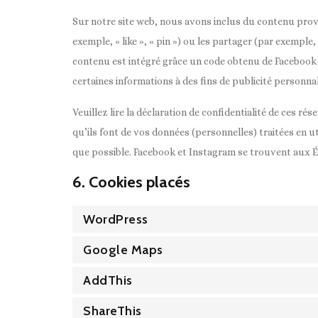
Sur notre site web, nous avons inclus du contenu pr
exemple, « like », « pin ») ou les partager (par exemp
contenu est intégré grâce un code obtenu de Facebook e
certaines informations à des fins de publicité personnal
Veuillez lire la déclaration de confidentialité de ces ré
qu’ils font de vos données (personnelles) traitées en 
que possible. Facebook et Instagram se trouvent aux É
6. Cookies placés
WordPress
Google Maps
AddThis
ShareThis