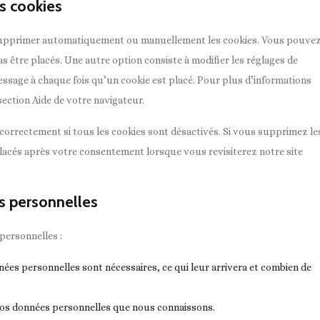
es cookies
 supprimer automatiquement ou manuellement les cookies. Vous pouve
s être placés. Une autre option consiste à modifier les réglages de
essage à chaque fois qu’un cookie est placé. Pour plus d’informations
section Aide de votre navigateur.
correctement si tous les cookies sont désactivés. Si vous supprimez le
placés après votre consentement lorsque vous revisiterez notre site
s personnelles
personnelles :
ées personnelles sont nécessaires, ce qui leur arrivera et combien de
à vos données personnelles que nous connaissons.