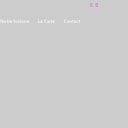
Notre histoire
La Carte
Contact