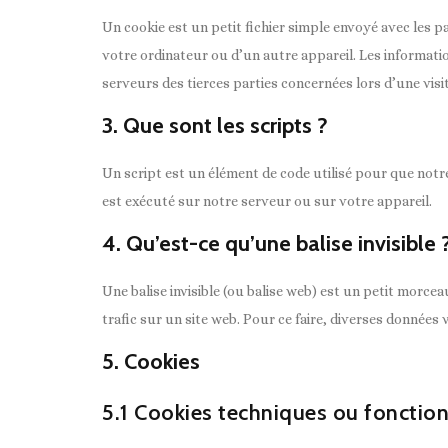
Un cookie est un petit fichier simple envoyé avec les p
votre ordinateur ou d’un autre appareil. Les informat
serveurs des tierces parties concernées lors d’une visit
3. Que sont les scripts ?
Un script est un élément de code utilisé pour que notr
est exécuté sur notre serveur ou sur votre appareil.
4. Qu’est-ce qu’une balise invisible 
Une balise invisible (ou balise web) est un petit morceau
trafic sur un site web. Pour ce faire, diverses données 
5. Cookies
5.1 Cookies techniques ou fonctio