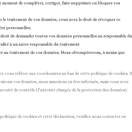
tout moment de compléter, corriger, faire supprimer ou bloquer vos
le traitement de vos données, vous avez le droit de révoquer ce
ées personnelles.
le droit de demander toutes vos données personnelles au responsable d
gralité à un autre responsable du traitement.
er au traitement de vos données. Nous obtempérerons, à moins que
lez vous référer aux coordonnées au bas de cette politique de cookies. S
raitons vos données, nous aimerions en être informés, mais vous avez
utorité de contrôle (l’autorité chargée de la protection des données).
litique de cookies et cette déclaration, veuillez nous contacter en