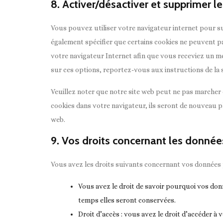
8. Activer/désactiver et supprimer l
Vous pouvez utiliser votre navigateur internet pour
également spécifier que certains cookies ne peuvent pa
votre navigateur Internet afin que vous receviez un m
sur ces options, reportez-vous aux instructions de la 
Veuillez noter que notre site web peut ne pas marcher 
cookies dans votre navigateur, ils seront de nouveau 
web.
9. Vos droits concernant les donnée
Vous avez les droits suivants concernant vos données 
Vous avez le droit de savoir pourquoi vos donn
temps elles seront conservées.
Droit d’accès : vous avez le droit d’accéder 