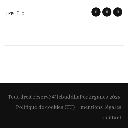
0
LIKE:
Tout droit réservé @lebuddhaPortirganes 2025
Politique de cookies (EU)
mentions légales
Contact