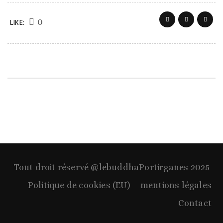
0
LIKE:
Tout droit réservé @lebuddhaPortirganes 2025
Politique de cookies (EU)
mentions légales
Contact