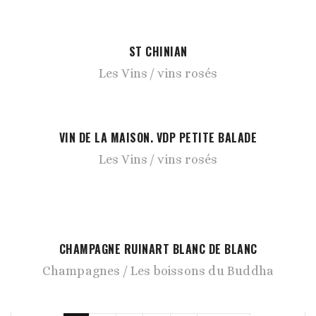
ST CHINIAN
Les Vins
vins rosés
VIN DE LA MAISON. VDP PETITE BALADE
Les Vins
vins rosés
CHAMPAGNE RUINART BLANC DE BLANC
Champagnes
Les boissons du Buddha