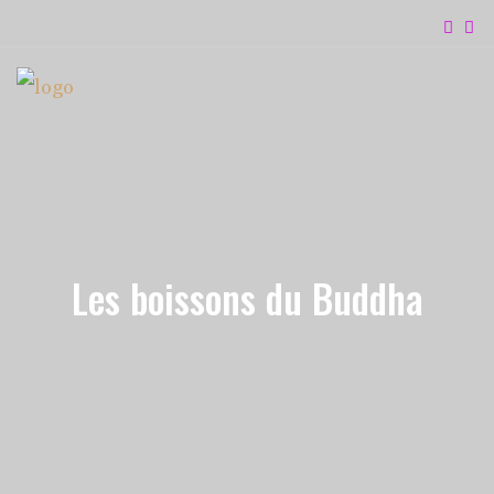
Les boissons du Buddha