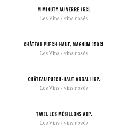
M MINUTY AU VERRE 15CL
Les Vins
vins rosés
CHÂTEAU PUECH-HAUT, MAGNUM 150CL
Les Vins
vins rosés
CHÂTEAU PUECH-HAUT ARGALI IGP.
Les Vins
vins rosés
TAVEL LES MÉSILLONS AOP.
Les Vins
vins rosés