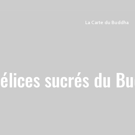
La Carte du Buddha
délices sucrés du B